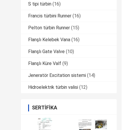
S tipi türbin
(16)
Francis türbini Runner
(16)
Pelton türbin Runner
(15)
Flanşlı Kelebek Vana
(16)
Flanşlı Gate Valve
(10)
Flanşlı Küre Valf
(9)
Jeneratör Excitation sistemi
(14)
Hidroelektrik türbin valisi
(12)
SERTIFIKA