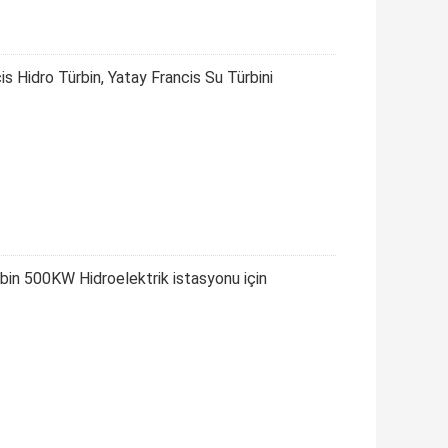
s Hidro Türbin, Yatay Francis Su Türbini
rbin 500KW Hidroelektrik istasyonu için