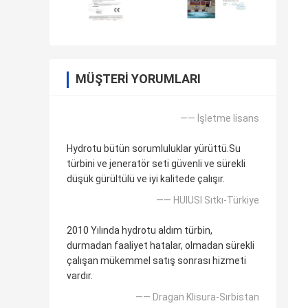
MÜŞTERI YORUMLARI
—— İşletme lisans
Hydrotu bütün sorumluluklar yürüttü.Su
türbini ve jeneratör seti güvenli ve sürekli
düşük gürültülü ve iyi kalitede çalışır.
—— HUlUSI Sıtkı-Türkiye
2010 Yılında hydrotu aldım türbin,
durmadan faaliyet hatalar, olmadan sürekli
çalışan mükemmel satış sonrası hizmeti
vardır.
—— Dragan Klisura-Sırbistan