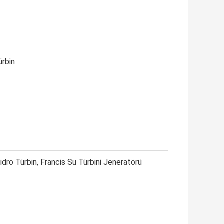
rbin
dro Türbin, Francis Su Türbini Jeneratörü