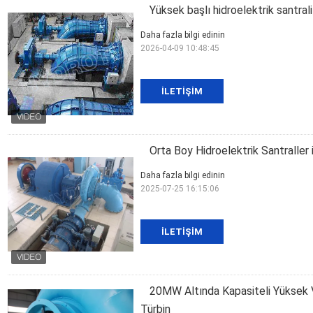
Yüksek başlı hidroelektrik santrali
Daha fazla bilgi edinin
2026-04-09 10:48:45
İLETIŞIM
Orta Boy Hidroelektrik Santraller
Daha fazla bilgi edinin
2025-07-25 16:15:06
İLETIŞIM
20MW Altında Kapasiteli Yüksek Ve
Türbin