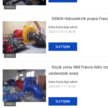
500kW Hidroelektrik projesi Franci
Daha fazla bilgi edinin
2025-12-19 14:48:45
İLETIŞIM
Küçük yatay Milli Francis hidro tü
yenilenebilir enerji
Daha fazla bilgi edinin
2025-04-17 17:53:50
İLETIŞIM