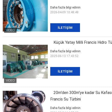
Daha fazla bilgi edinin
2026-04-09 10:48:48
İLETIŞIM
Küçük Yatay Milli Francis Hidro T
Daha fazla bilgi edinin
2025-06-13 17:43:52
İLETIŞIM
20m'den 300m'ye kadar Su Kafası 
Francis Su Türbini
Daha fazla bilgi edinin