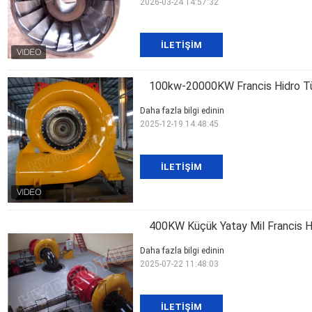
2026-03-24 14:57:32
İLETIŞIM
100kw-20000KW Francis Hidro Tü
Daha fazla bilgi edinin
2025-12-19 14:48:45
İLETIŞIM
400KW Küçük Yatay Mil Francis Hi
Daha fazla bilgi edinin
2025-07-22 11:48:03
İLETIŞIM