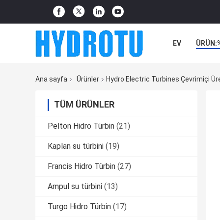
EV
ÜRÜN:
Ana sayfa
Ürünler
Hydro Electric Turbines Çevrimiçi Üre
TÜM ÜRÜNLER
Pelton Hidro Türbin
(21)
Kaplan su türbini
(19)
Francis Hidro Türbin
(27)
Ampul su türbini
(13)
Turgo Hidro Türbin
(17)