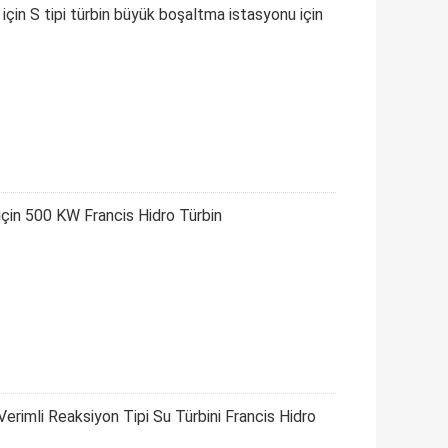
 için S tipi türbin büyük boşaltma istasyonu için
 için 500 KW Francis Hidro Türbin
rimli Reaksiyon Tipi Su Türbini Francis Hidro