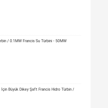
ürbin / 0.1MW Francis Su Türbini - 50MW
İçin Büyük Dikey Şaft Francis Hidro Türbin /