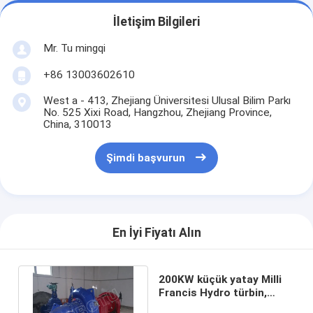
İletişim Bilgileri
Mr. Tu mingqi
+86 13003602610
West a - 413, Zhejiang Üniversitesi Ulusal Bilim Parkı
No. 525 Xixi Road, Hangzhou, Zhejiang Province,
China, 310013
Şimdi başvurun
En İyi Fiyatı Alın
200KW küçük yatay Milli
Francis Hydro türbin,
Water Francis türbin