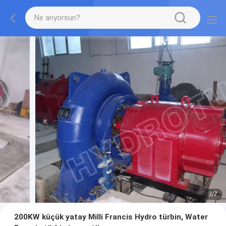
7
/
7
200KW küçük yatay Milli Francis Hydro türbin, Water