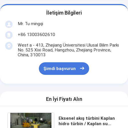
İletişim Bilgileri
Mr. Tu mingqi
+86 13003602610
West a - 413, Zhejiang Üniversitesi Ulusal Bilim Parkı
No. 525 Xixi Road, Hangzhou, Zhejiang Province,
China, 310013
Şimdi başvurun
En İyi Fiyatı Alın
Eksenel akış türbini Kaplan
hidro türbin / Kaplan su