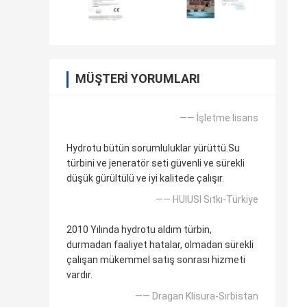
MÜŞTERI YORUMLARI
—— İşletme lisans
Hydrotu bütün sorumluluklar yürüttü.Su
türbini ve jeneratör seti güvenli ve sürekli
düşük gürültülü ve iyi kalitede çalışır.
—— HUlUSI Sıtkı-Türkiye
2010 Yılında hydrotu aldım türbin,
durmadan faaliyet hatalar, olmadan sürekli
çalışan mükemmel satış sonrası hizmeti
vardır.
—— Dragan Klisura-Sırbistan