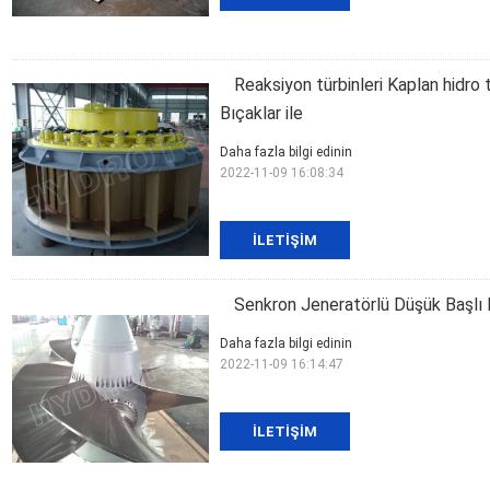
Reaksiyon türbinleri Kaplan hidro 
Bıçaklar ile
Daha fazla bilgi edinin
2022-11-09 16:08:34
İLETIŞIM
Senkron Jeneratörlü Düşük Başlı H
Daha fazla bilgi edinin
2022-11-09 16:14:47
İLETIŞIM