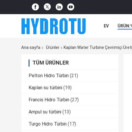
EV
ÜRÜN:
Ana sayfa
Ürünler
Kaplan Water Turbine Çevrimiçi Üreti
TÜM ÜRÜNLER
Pelton Hidro Türbin
(21)
Kaplan su türbini
(19)
Francis Hidro Türbin
(27)
Ampul su türbini
(13)
Turgo Hidro Türbin
(17)