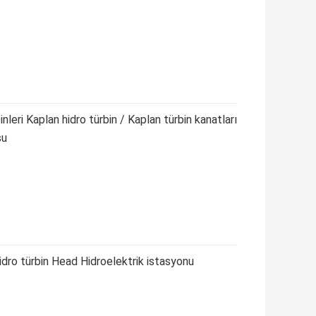
eri Kaplan hidro türbin / Kaplan türbin kanatları
su
idro türbin Head Hidroelektrik istasyonu