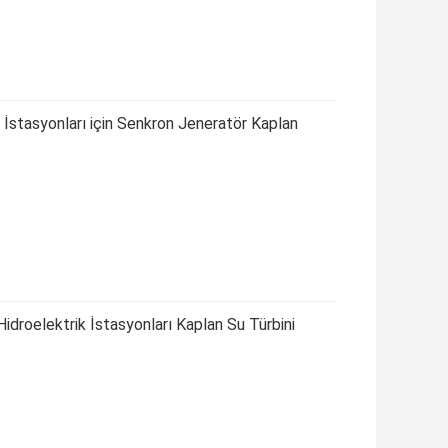
 İstasyonları için Senkron Jeneratör Kaplan
droelektrik İstasyonları Kaplan Su Türbini