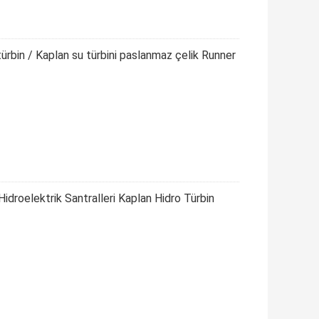
türbin / Kaplan su türbini paslanmaz çelik Runner
idroelektrik Santralleri Kaplan Hidro Türbin