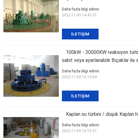
Daha fazla bilgi edinin
2022-11-09 14:43:37
İLETIŞIM
100kW - 30000KW reaksiyon türbinl
sabit veya ayarlanabilir Bıçaklar ile 
Daha fazla bilgi edinin
2022-11-09 16:10:04
İLETIŞIM
Kaplan su türbini / düşük Kaplan h
Daha fazla bilgi edinin
2022-11-09 16:10:37