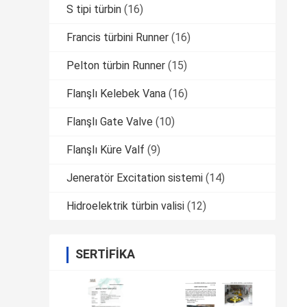
S tipi türbin
(16)
Francis türbini Runner
(16)
Pelton türbin Runner
(15)
Flanşlı Kelebek Vana
(16)
Flanşlı Gate Valve
(10)
Flanşlı Küre Valf
(9)
Jeneratör Excitation sistemi
(14)
Hidroelektrik türbin valisi
(12)
SERTIFIKA