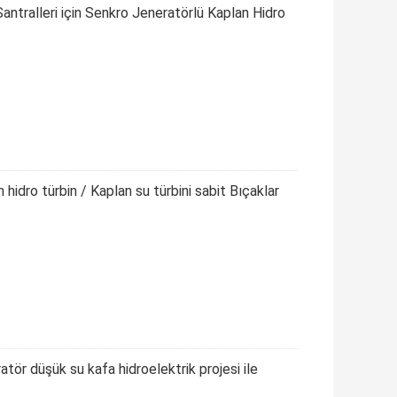
Santralleri için Senkro Jeneratörlü Kaplan Hidro
dro türbin / Kaplan su türbini sabit Bıçaklar
tör düşük su kafa hidroelektrik projesi ile