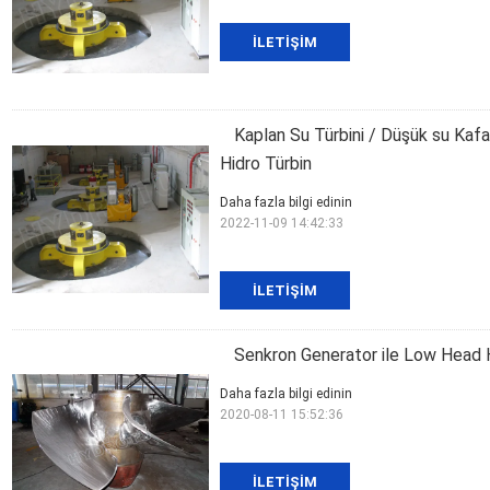
İLETIŞIM
Kaplan Su Türbini / Düşük su Kafa
Hidro Türbin
Daha fazla bilgi edinin
2022-11-09 14:42:33
İLETIŞIM
Senkron Generator ile Low Head Hi
Daha fazla bilgi edinin
2020-08-11 15:52:36
İLETIŞIM