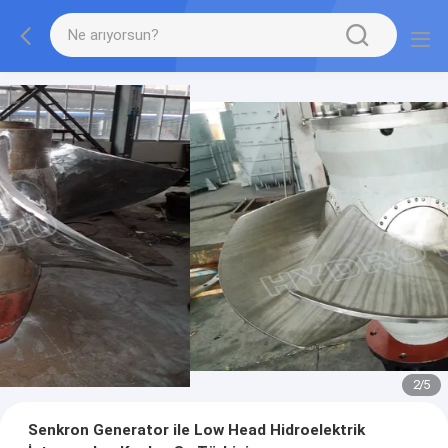
2
/
5
Senkron Generator ile Low Head Hidroelektrik