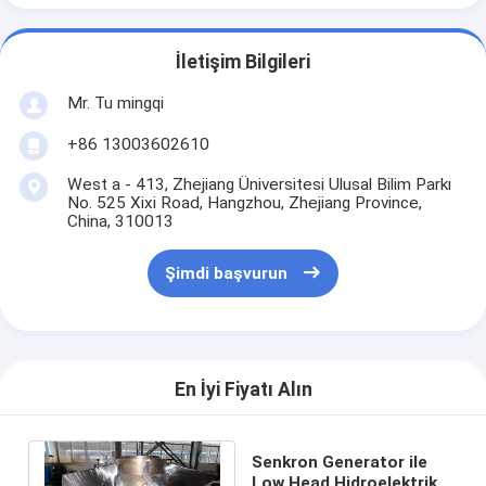
İletişim Bilgileri
Mr. Tu mingqi
+86 13003602610
West a - 413, Zhejiang Üniversitesi Ulusal Bilim Parkı
No. 525 Xixi Road, Hangzhou, Zhejiang Province,
China, 310013
Şimdi başvurun
En İyi Fiyatı Alın
Senkron Generator ile
Low Head Hidroelektrik