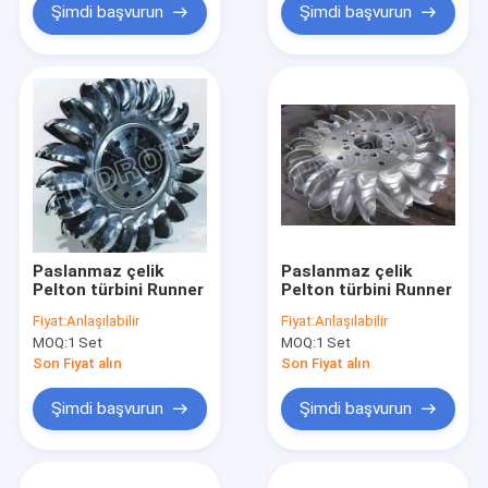
Şimdi başvurun
Şimdi başvurun
Paslanmaz çelik
Paslanmaz çelik
Pelton türbini Runner
Pelton türbini Runner
Fiyat:
Anlaşılabilir
Fiyat:
Anlaşılabilir
MOQ:
1 Set
MOQ:
1 Set
Son Fiyat alın
Son Fiyat alın
Şimdi başvurun
Şimdi başvurun