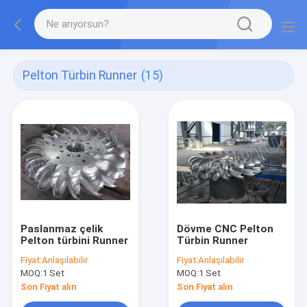
Pelton Türbin Runner
(15)
Paslanmaz çelik
Dövme CNC Pelton
Pelton türbini Runner
Türbin Runner
Fiyat:
Anlaşılabilir
Fiyat:
Anlaşılabilir
MOQ:
1 Set
MOQ:
1 Set
Son Fiyat alın
Son Fiyat alın