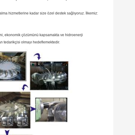
lma hizmetlerine kadar size özel destek sağlıyoruz.
İlkemiz:
kini, ekonomik çözümünü kapsamakta ve hidroenerji
an tedarikçisi olmayı hedeflemektedir.