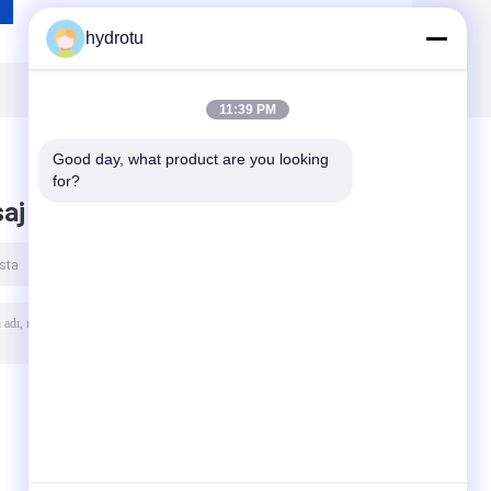
hydrotu
11:39 PM
Good day, what product are you looking 
for?
aj bırak