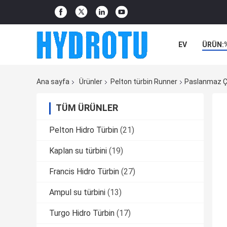
EV
ÜRÜN:
Ana sayfa
Ürünler
Pelton türbin Runner
Paslanmaz Çe
TÜM ÜRÜNLER
Pelton Hidro Türbin
(21)
Kaplan su türbini
(19)
Francis Hidro Türbin
(27)
Ampul su türbini
(13)
Turgo Hidro Türbin
(17)