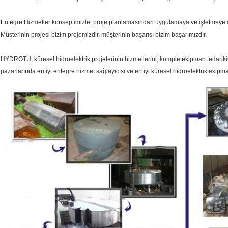
Entegre Hizmetler konseptimizle, proje planlamasından uygulamaya ve işletmeye a
Müşterinin projesi bizim projemizdir, müşterinin başarısı bizim başarımızdır.
HYDROTU, küresel hidroelektrik projelerinin hizmetlerini, komple ekipman tedari
pazarlarında en iyi entegre hizmet sağlayıcısı ve en iyi küresel hidroelektrik ekipm