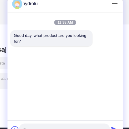
hydrotu
11:38 AM
Good day, what product are you looking 
for?
aj bırak