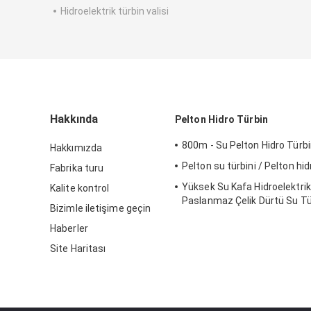
Hidroelektrik türbin valisi
Hakkında
Pelton Hidro Türbin
800m - Su Pelton Hidro Türb
Hakkımızda
Pelton su türbini / Pelton hid
Fabrika turu
Yüksek Su Kafa Hidroelektrik 
Kalite kontrol
Paslanmaz Çelik Dürtü Su Tür
Bizimle iletişime geçin
Pelton Su Türbini
Haberler
Site Haritası