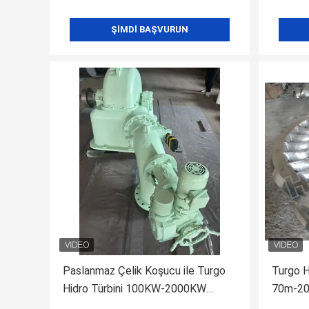
ŞIMDI BAŞVURUN
Paslanmaz Çelik Koşucu ile Turgo
Turgo 
Hidro Türbini 100KW-2000KW
70m-20
Rated Output ve % 88'e Kadar
Verimlil