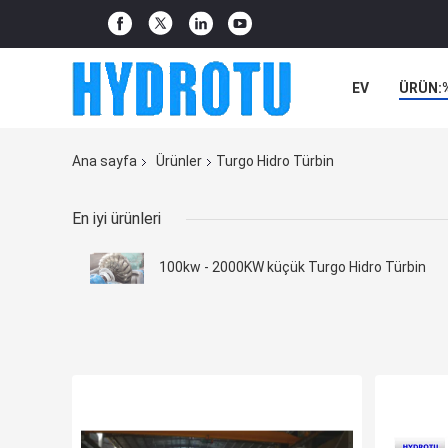
EV
ÜRÜN:
Ana sayfa
Ürünler
Turgo Hidro Türbin
En iyi ürünleri
100kw - 2000KW küçük Turgo Hidro Türbin