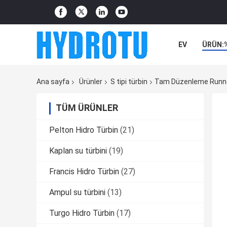
EV
ÜRÜN:
Ana sayfa
Ürünler
S tipi türbin
Tam Düzenleme Runner 
TÜM ÜRÜNLER
Pelton Hidro Türbin
(21)
Kaplan su türbini
(19)
Francis Hidro Türbin
(27)
Ampul su türbini
(13)
Turgo Hidro Türbin
(17)