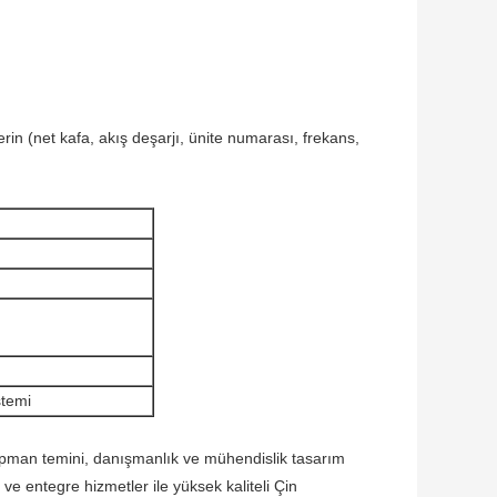
erin (net kafa, akış deşarjı, ünite numarası, frekans,
stemi
pman temini, danışmanlık ve mühendislik tasarım
i ve entegre hizmetler ile yüksek kaliteli Çin