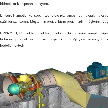
hidroelektrik ekipman sunuyoruz.
Entegre Hizmetler konseptimizle, proje planlamasından uygulamaya ve 
sağlıyoruz.
İlkemiz: Müşterinin projesi bizim projemizdir, müşterinin baş
HYDROTU, küresel hidroelektrik projelerinin hizmetlerini, komple ek
hidroenerji pazarlarında en iyi entegre hizmet sağlayıcısı ve en iyi küre
hedeflemektedir.