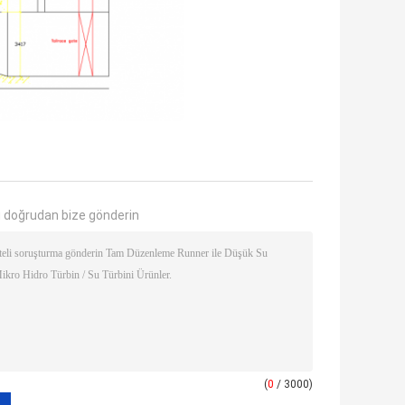
 doğrudan bize gönderin
(
0
/ 3000)