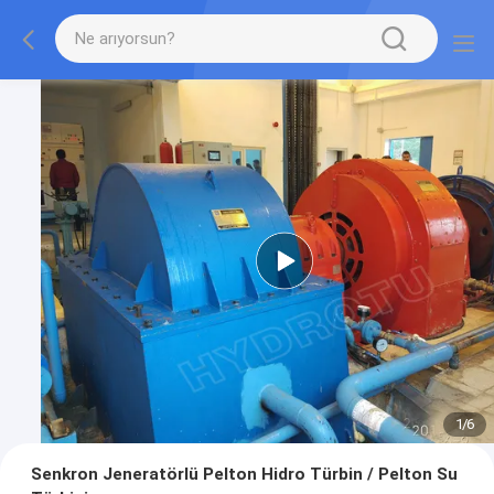
1
/
6
Senkron Jeneratörlü Pelton Hidro Türbin / Pelton Su