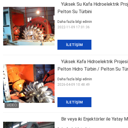
Yüksek Su Kafa Hidroelektrik Proj
Pelton Su Türbini
Daha fazla bilgi edinin
2022-11-09 17:01:36
İLETIŞIM
Yüksek Kafa Hidroelektrik Projesi
Pelton Hidro Türbin / Pelton Su Tür
Daha fazla bilgi edinin
2026-04-09 10:48:49
İLETIŞIM
Bir veya iki Enjektörler ile Yatay 