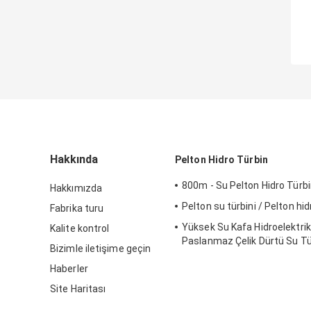
Hakkında
Pelton Hidro Türbin
800m - Su Pelton Hidro Türb
Hakkımızda
Pelton su türbini / Pelton hid
Fabrika turu
Yüksek Su Kafa Hidroelektrik 
Kalite kontrol
Paslanmaz Çelik Dürtü Su Tür
Bizimle iletişime geçin
Pelton Su Türbini
Haberler
Site Haritası