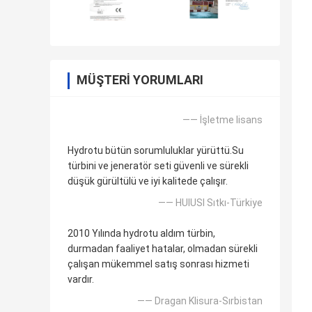
MÜŞTERI YORUMLARI
—— İşletme lisans
Hydrotu bütün sorumluluklar yürüttü.Su
türbini ve jeneratör seti güvenli ve sürekli
düşük gürültülü ve iyi kalitede çalışır.
—— HUlUSI Sıtkı-Türkiye
2010 Yılında hydrotu aldım türbin,
durmadan faaliyet hatalar, olmadan sürekli
çalışan mükemmel satış sonrası hizmeti
vardır.
—— Dragan Klisura-Sırbistan