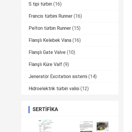
S tipi türbin
(16)
Francis türbini Runner
(16)
Pelton türbin Runner
(15)
Flanşlı Kelebek Vana
(16)
Flanşlı Gate Valve
(10)
Flanşlı Küre Valf
(9)
Jeneratör Excitation sistemi
(14)
Hidroelektrik türbin valisi
(12)
SERTIFIKA