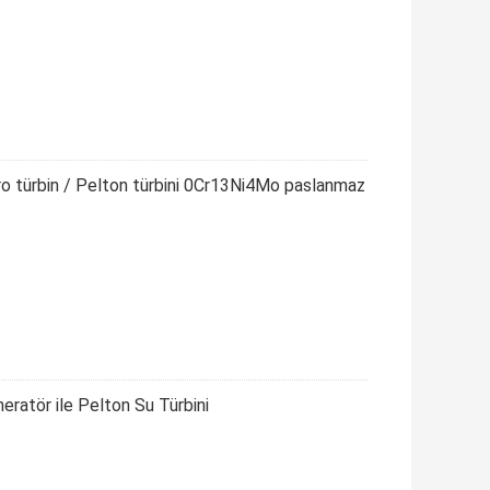
 türbin / Pelton türbini 0Cr13Ni4Mo paslanmaz
eratör ile Pelton Su Türbini