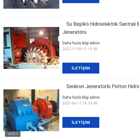
Su Başlıklı Hidroelektrik Santrali
Jeneratörü
Daha fazla bilgi edinin
2022-11-09 17:19:45
İLETIŞIM
Senkron Jeneratörlü Pelton Hidro 
Daha fazla bilgi edinin
2021-06-17 16:34:45
İLETIŞIM