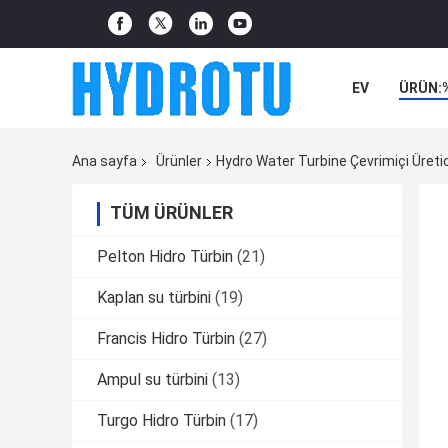
EV
ÜRÜN:
Ana sayfa
Ürünler
Hydro Water Turbine Çevrimiçi Üretic
TÜM ÜRÜNLER
Pelton Hidro Türbin
(21)
Kaplan su türbini
(19)
Francis Hidro Türbin
(27)
Ampul su türbini
(13)
Turgo Hidro Türbin
(17)