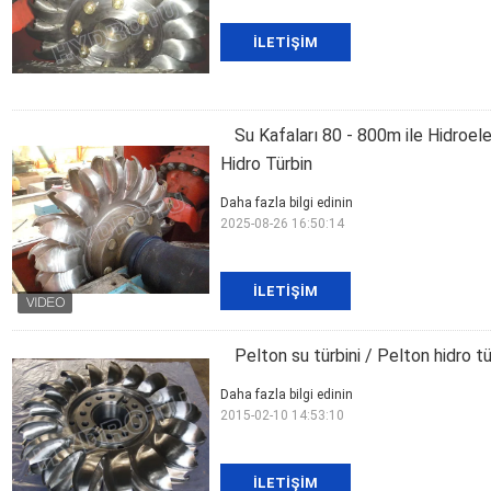
İLETIŞIM
Su Kafaları 80 - 800m ile Hidroele
Hidro Türbin
Daha fazla bilgi edinin
2025-08-26 16:50:14
İLETIŞIM
Pelton su türbini / Pelton hidro tü
Daha fazla bilgi edinin
2015-02-10 14:53:10
İLETIŞIM