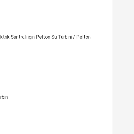
ktrik Santrali için Pelton Su Türbini / Pelton
rbin