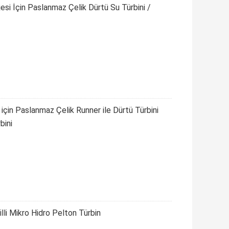
esi İçin Paslanmaz Çelik Dürtü Su Türbini /
 için Paslanmaz Çelik Runner ile Dürtü Türbini
bini
Milli Mikro Hidro Pelton Türbin