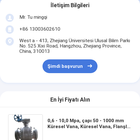
İletişim Bilgileri
Mr. Tu mingqi
+86 13003602610
West a - 413, Zhejiang Üniversitesi Ulusal Bilim Parkı
No. 525 Xixi Road, Hangzhou, Zhejiang Province,
China, 310013
Şimdi başvurun
En İyi Fiyatı Alın
0,6 - 10,0 Mpa, çapı 50 - 1000 mm
Küresel Vana, Küresel Vana, Flanşlı
diskli Vana Tuvalet Motor kontrol