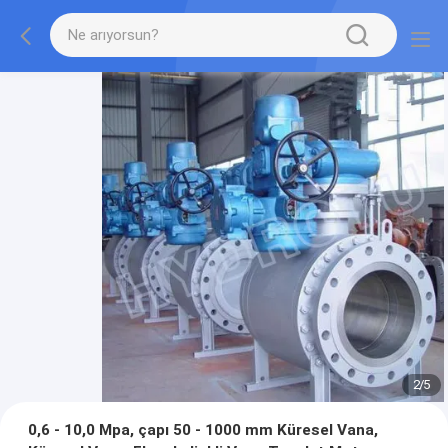
2
/
5
0,6 - 10,0 Mpa, çapı 50 - 1000 mm Küresel Vana,