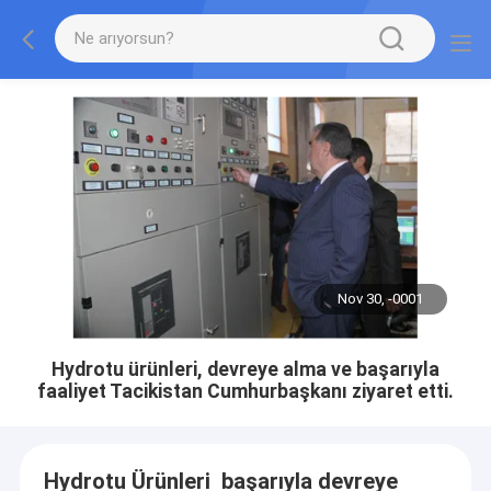
Nov 30, -0001
Hydrotu ürünleri, devreye alma ve başarıyla
faaliyet Tacikistan Cumhurbaşkanı ziyaret etti.
Hydrotu Ürünleri başarıyla devreye