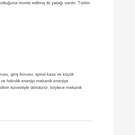
 koltuğuna monte edilmiş iki yatağı vardır. Türbin
rusu, giriş borusu, spiral kasa ve küçük
 hidrolik enerjiyi mekanik enerjiye
ilinin kuvvetiyle döndürür, böylece mekanik