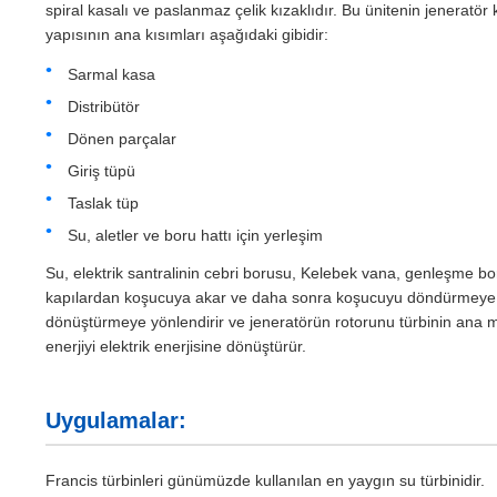
spiral kasalı ve paslanmaz çelik kızaklıdır. Bu ünitenin jeneratör
yapısının ana kısımları aşağıdaki gibidir:
Sarmal kasa
Distribütör
Dönen parçalar
Giriş tüpü
Taslak tüp
Su, aletler ve boru hattı için yerleşim
Su, elektrik santralinin cebri borusu, Kelebek vana, genleşme bo
kapılardan koşucuya akar ve daha sonra koşucuyu döndürmeye ve
dönüştürmeye yönlendirir ve jeneratörün rotorunu türbinin ana m
enerjiyi elektrik enerjisine dönüştürür.
Uygulamalar:
Francis türbinleri günümüzde kullanılan en yaygın su türbinidir.