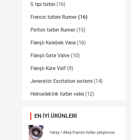
S tipi türbin
(16)
Francis türbini Runner
(16)
Pelton türbin Runner
(15)
Flanşlı Kelebek Vana
(16)
Flanşlı Gate Valve
(10)
Flanşlı Küre Valf
(9)
Jeneratör Excitation sistemi
(14)
Hidroelektrik türbin valisi
(12)
EN IYI ÜRÜNLERI
Yatay / dikey Francis türbin çalıştırıcısı