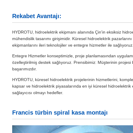
Rekabet Avantajı:
HYDROTU, hidroelektrik ekipmanı alanında Çin'in eksiksiz hidroe
mühendislik tasarımı girişimidir. Küresel hidroelektrik pazarlarını 
ekipmanlarını ileri teknolojiler ve entegre hizmetler ile sağlıyoruz
Entegre Hizmetler konseptimizle, proje planlamasından uygulama
özelleştirilmiş destek sağlıyoruz. Prensibimiz: Müşterinin projesi
başarımızdır.
HYDROTU, küresel hidroelektrik projelerinin hizmetlerini, kompl
kapsar ve hidroelektrik piyasalarında en iyi küresel hidroelektrik
sağlayıcısı olmayı hedefler.
Francis türbin spiral kasa montajı