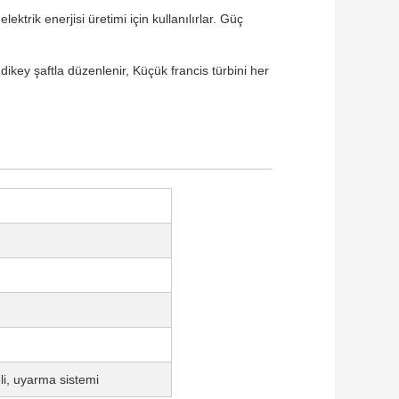
lektrik enerjisi üretimi için kullanılırlar. Güç
ikey şaftla düzenlenir, Küçük francis türbini her
eli, uyarma sistemi