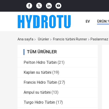
EV
ÜRÜN:
Ana sayfa
Ürünler
Francis türbini Runner
Paslanmaz Ç
TÜM ÜRÜNLER
Pelton Hidro Türbin
(21)
Kaplan su türbini
(19)
Francis Hidro Türbin
(27)
Ampul su türbini
(13)
Turgo Hidro Türbin
(17)