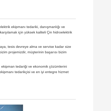
lektrik ekipmanı tedariki, danışmanlığı ve
karşılamak için yüksek kaliteli Çin hidroelektrik
.
ya, tesis devreye alma ve servise kadar size
 bizim projemizdir, müşterinin başarısı bizim
e ekipman tedariği ve ekonomik çözümlerini
 ekipmanı tedarikçisi ve en iyi entegre hizmet