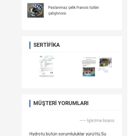
Paslanmaz çelik Francis türbin
çalıştırıcısı
SERTIFIKA
MÜŞTERI YORUMLARI
—— İşletme lisans
Hydrotu bütün sorumluluklar yürüttü.Su