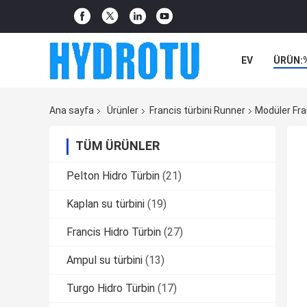
EV
ÜRÜN:
Ana sayfa
Ürünler
Francis türbini Runner
Modüler Fra
TÜM ÜRÜNLER
Pelton Hidro Türbin
(21)
Kaplan su türbini
(19)
Francis Hidro Türbin
(27)
Ampul su türbini
(13)
Turgo Hidro Türbin
(17)