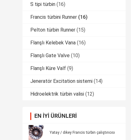
S tipi türbin
(16)
Francis türbini Runner
(16)
Pelton türbin Runner
(15)
Flanşlı Kelebek Vana
(16)
Flanşlı Gate Valve
(10)
Flanşlı Küre Valf
(9)
Jeneratör Excitation sistemi
(14)
Hidroelektrik türbin valisi
(12)
EN IYI ÜRÜNLERI
Yatay / dikey Francis türbin çalıştırıcısı