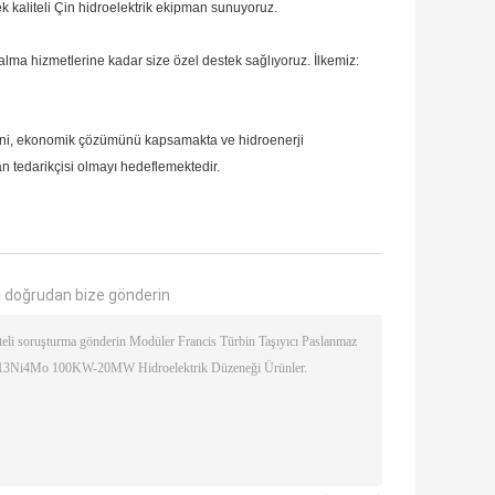
sek kaliteli Çin hidroelektrik ekipman sunuyoruz.
lma hizmetlerine kadar size özel destek sağlıyoruz.
İlkemiz:
kini, ekonomik çözümünü kapsamakta ve hidroenerji
an tedarikçisi olmayı hedeflemektedir.
 doğrudan bize gönderin