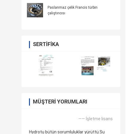
Paslanmaz çelik Francis türbin
çalıştırıcısı
SERTIFIKA
MÜŞTERI YORUMLARI
—— İşletme lisans
Hydrotu bütün sorumluluklar yürüttü.Su