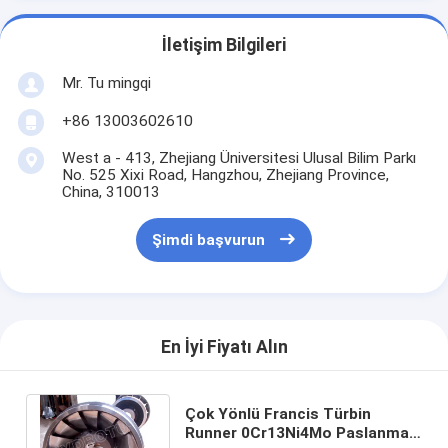
İletişim Bilgileri
Mr. Tu mingqi
+86 13003602610
West a - 413, Zhejiang Üniversitesi Ulusal Bilim Parkı
No. 525 Xixi Road, Hangzhou, Zhejiang Province,
China, 310013
Şimdi başvurun
En İyi Fiyatı Alın
Çok Yönlü Francis Türbin
Runner 0Cr13Ni4Mo Paslanmaz