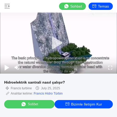
Sohbet
Temas
Hidroelektrik santrali nasıl çalışır?
Francis turbine
July 25, 2025
Anahtar kelime:
Francis Hidro Türbin
Sohbet
Bizimle Iletişim Kur